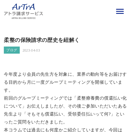
柔整の保険請求の歴史を紐解く
ブログ
2023-04-03
今年度より会員の先生方を対象に、業界の動向等をお届けす
る目的から月に一度グループミーティングを開催していま
す。
前回のグループミーティングでは「柔整療養費の償還払い化
について」お伝えしましたが、その後ご参加いただいたある
先生より「そもそも償還払い、受領委任払いって何?」とい
ったご質問をいただきました。
本コラムでは過去にも何度かご紹介していますが、今回は