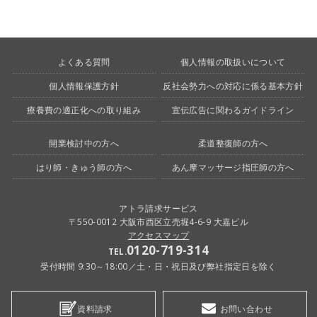
よくある質問
個人情報の取扱いについて
個人情報保護方針
反社会勢力への対応に係る基本方針
療養費の適正化への取り組み
宣伝広告に関わるガイドライン
開業検討中の方へ
柔道整復師の方へ
はり師・きゅう師の方へ
あん摩マッサージ指圧師の方へ
アトラ請求サービス
〒550-0012 大阪市西区立売堀4-6-9 大嘉ビル
アクセスマップ
0120-719-314
TEL.
受付時間 9:30～18:00／土・日・祝日及び弊社指定日を除く
資料請求
お問い合わせ