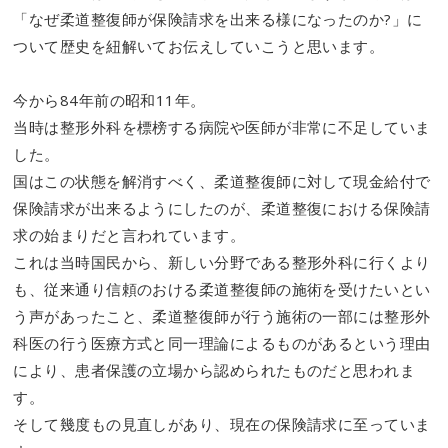
「なぜ柔道整復師が保険請求を出来る様になったのか?」に
ついて歴史を紐解いてお伝えしていこうと思います。
今から84年前の昭和11年。
当時は整形外科を標榜する病院や医師が非常に不足していま
した。
国はこの状態を解消すべく、柔道整復師に対して現金給付で
保険請求が出来るようにしたのが、柔道整復における保険請
求の始まりだと言われています。
これは当時国民から、新しい分野である整形外科に行くより
も、従来通り信頼のおける柔道整復師の施術を受けたいとい
う声があったこと、柔道整復師が行う施術の一部には整形外
科医の行う医療方式と同一理論によるものがあるという理由
により、患者保護の立場から認められたものだと思われま
す。
そして幾度もの見直しがあり、現在の保険請求に至っていま