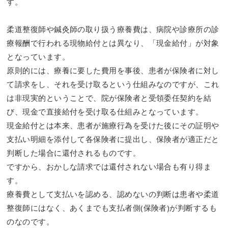
す。
柔道整復師や鍼灸師の取り扱う療養費は、病院や診療所の診
療報酬で行われる現物給付とは異なり、「現金給付」が対象
となっています。
原則的には、療養に要した費用を事後、患者が保険者に対し
て請求をし、それを受け取るという仕組みなのですが、これ
は非現実的ということで、院が保険者と受領委任契約を結
び、現金で直接給付を受け取る仕組みとなっています。
現金給付とは本来、患者が施療行為を受けた後にその証明や
支払い明細を添付して各保険者に提出し、保険者が適正だと
判断した場合に還付されるものです。
ですから、おかしな請求では還付されない場合も有り得ま
す。
療養費として支払いを認める、認めないの判断は患者や柔道
整復師にはなく、あくまでも支払者側(保険者)が判断するも
のなのです。