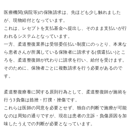
医療機関(病院等)の保険請求は、先ほども少し触れました
が、現物給付となっています。
これは、レセプトを支払基金へ提出し、そのまま支払いが行
われるシステムとなっています。
一方、柔道整復業界は受領委任払い制度にのっとり、本来な
ら患者さんが所属している保険者に請求する(償還払い)とこ
ろを、柔道整復師が代わりに請求を行い、給付を受けます。
そのために、保険者ごとに複数請求を行う必要があるので
す。
柔道整復療養に関する原則行為として、柔道整復師が施術を
行う3負傷は捻挫・打撲・挫傷です。
これらは医師の同意を必要とせず、独自の判断で施療が可能
なのは周知の通りですが、現在は患者の主訴・負傷原因を加
味したうえでの判断が必要となっています。