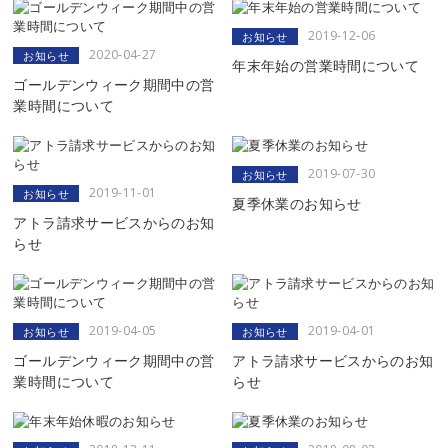
2019-12-06
お知らせ
2020-04-27
お知らせ
年末年始の営業時間について
ゴールデンウィーク期間中の営
業時間について
2019-07-30
お知らせ
2019-11-01
お知らせ
夏季休業のお知らせ
アトラ請求サービスからのお知
らせ
2019-04-05
2019-04-01
お知らせ
お知らせ
ゴールデンウィーク期間中の営
アトラ請求サービスからのお知
業時間について
らせ