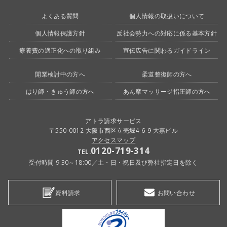
よくある質問
個人情報の取扱いについて
個人情報保護方針
反社会勢力への対応に係る基本方針
療養費の適正化への取り組み
宣伝広告に関わるガイドライン
開業検討中の方へ
柔道整復師の方へ
はり師・きゅう師の方へ
あん摩マッサージ指圧師の方へ
アトラ請求サービス
〒550-0012 大阪市西区立売堀4-6-9 大嘉ビル
アクセスマップ
0120-719-314
TEL.
受付時間 9:30～18:00／土・日・祝日及び弊社指定日を除く
資料請求
お問い合わせ