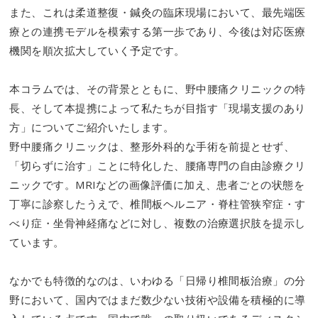
また、これは柔道整復・鍼灸の臨床現場において、最先端医
療との連携モデルを模索する第一歩であり、今後は対応医療
機関を順次拡大していく予定です。
本コラムでは、その背景とともに、野中腰痛クリニックの特
長、そして本提携によって私たちが目指す「現場支援のあり
方」についてご紹介いたします。
野中腰痛クリニックは、整形外科的な手術を前提とせず、
「切らずに治す」ことに特化した、腰痛専門の自由診療クリ
ニックです。MRIなどの画像評価に加え、患者ごとの状態を
丁寧に診察したうえで、椎間板ヘルニア・脊柱管狭窄症・す
べり症・坐骨神経痛などに対し、複数の治療選択肢を提示し
ています。
なかでも特徴的なのは、いわゆる「日帰り椎間板治療」の分
野において、国内ではまだ数少ない技術や設備を積極的に導