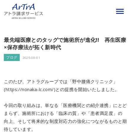
最先端医療とのタッグで施術所が進化!! 再生医療
×保存療法が拓く新時代
ブログ
2025-08-01
このたび、アトラグループでは「野中腰痛クリニック」
(
https://nonaka-lc.com/
)との提携を開始いたしました。
今回の取り組みは、単なる「医療機関との紹介連携」にとど
まらず、施術所における「臨床の質」や「患者満足度」の
向上、そして将来的な制度対応力の強化につながるものと期
待しています。