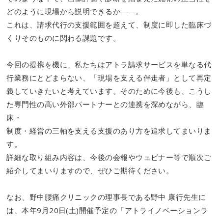
どのように現場から説明できるか――。
これは、請求代行の支援範囲を超えて、制度に即した臨床づ
くりそのものに関わる課題です。
今回の提携を機に、私たちはアトラ請求サービスを単なる代
行業務にとどまらない、「現場を支える伴走者」として再定
義していきたいと考えています。そのために今後も、こうし
た専門性の高い外部パートナーとの連携を深めながら、臨
床・
制度・経営の三軸を支える支援のあり方を追求してまいりま
す。
詳細な取り組み内容は、今後の会報やウェビナー等で順次ご
紹介してまいりますので、ぜひご期待ください。
なお、野中腰痛クリニックの理事長である野中 康行先生に
は、本年9月20日(土)開催予定の「アトライノベーションラ